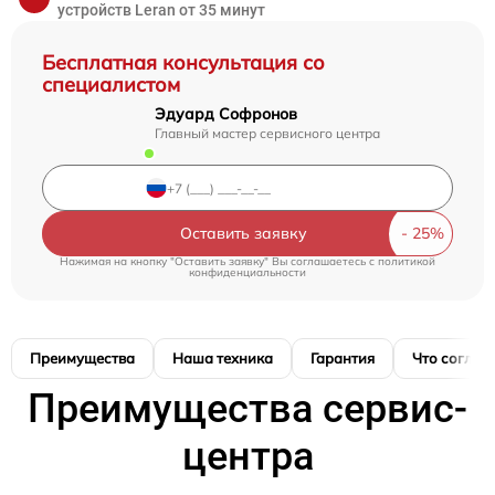
устройств Leran от 35 минут
Бесплатная консультация со
специалистом
Эдуард Софронов
Главный мастер сервисного центра
Оставить заявку
Нажимая на кнопку "Оставить заявку" Вы соглашаетесь c
политикой
конфиденциальности
Преимущества
Наша техника
Гарантия
Что соглас
Преимущества сервис-
центра