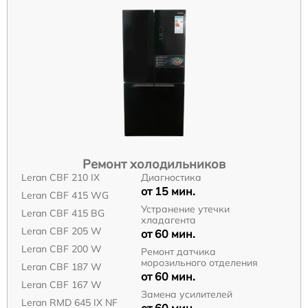
Ремонт холодильников
Leran CBF 210 IX
Диагностика
от 15 мин.
Leran CBF 415 WG
Устранение утечки
Leran CBF 415 BG
хладагента
Leran CBF 205 W
от 60 мин.
Leran CBF 200 W
Ремонт датчика
морозильного отделения
Leran CBF 187 W
от 60 мин.
Leran CBF 167 W
Замена усилителей
Leran RMD 645 IX NF