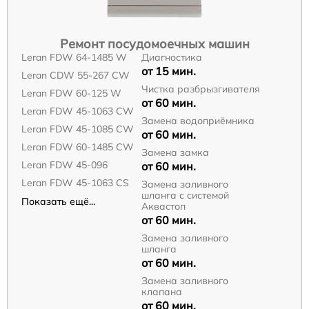
Ремонт посудомоечных машин
Leran FDW 64-1485 W
Диагностика
от 15 мин.
Leran CDW 55-267 CW
Чистка разбрызгивателя
Leran FDW 60-125 W
от 60 мин.
Leran FDW 45-1063 CW
Замена водоприёмника
Leran FDW 45-1085 CW
от 60 мин.
Leran FDW 60-1485 CW
Замена замка
Leran FDW 45-096
от 60 мин.
Leran FDW 45-1063 CS
Замена заливного
шланга с системой
Показать ещё...
Аквастоп
от 60 мин.
Замена заливного
шланга
от 60 мин.
Замена заливного
клапана
от 60 мин.