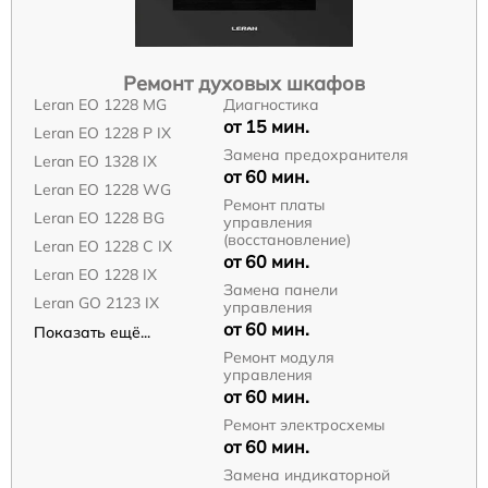
Ремонт духовых шкафов
Leran EO 1228 MG
Диагностика
от 15 мин.
Leran EO 1228 P IX
Замена предохранителя
Leran EO 1328 IX
от 60 мин.
Leran EO 1228 WG
Ремонт платы
Leran EO 1228 BG
управления
(восстановление)
Leran EO 1228 C IX
от 60 мин.
Leran EO 1228 IX
Замена панели
Leran GO 2123 IX
управления
от 60 мин.
Показать ещё...
Ремонт модуля
управления
от 60 мин.
Ремонт электросхемы
от 60 мин.
Замена индикаторной