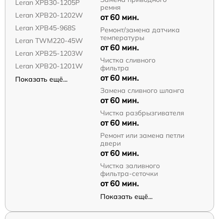
Leran XPB30-1205P
ремня
Leran XPB20-1202W
от 60 мин.
Leran XPB45-968S
Ремонт/замена датчика
температуры
Leran TWM220-45W
от 60 мин.
Leran XPB25-1203W
Чистка сливного
Leran XPB20-1201W
фильтра
от 60 мин.
Показать ещё...
Замена сливного шланга
от 60 мин.
Чистка разбрызгивателя
от 60 мин.
Ремонт или замена петли
двери
от 60 мин.
Чистка заливного
фильтра-сеточки
от 60 мин.
Показать ещё...